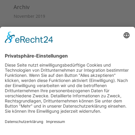
Archiv
November 2019
Kategorien
Allgemein
Meta
Anmelden
Eintrags-Feed
Kommentar-Feed
WordPress.org
Impressum
Datenschutzerklärung