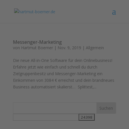
Messenger-Marketing
von
Hartmut Boerner
|
Nov. 9, 2019
|
Allgemein
Die neue All-in-One Software für dein Onlinebusiness!
Erfahre jetzt wie einfach und schnell du durch
Zielgruppenbesitz und Messenger-Marketing ein
Einkommen von 3084 € erreichst und dein brandneues
Business automatisiert skalierst… Splittest,...